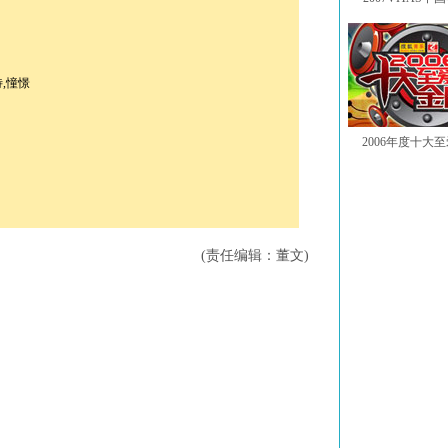
待,憧憬
2006年度十大
(责任编辑：董文)