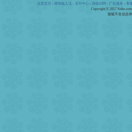
设置首页
-
搜狗输入法
-
支付中心
-
搜狐招聘
-
广告服务
-
客
Copyright © 2017 Sohu.co
搜狐不良信息