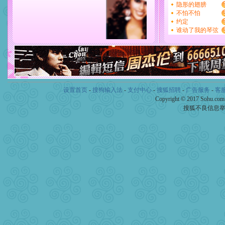
设置首页
-
搜狗输入法
-
支付中心
-
搜狐招聘
-
广告服务
-
客
Copyright © 2017 Sohu.co
搜狐不良信息