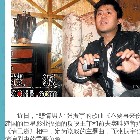
近日，“悲情男人”张振宇的歌曲《不要再来
建国的巨星影业投拍的反映王菲和前夫窦唯短暂
《情已逝》相中，定为该戏的主题曲，而张振宇
饰演剧中的重要角色。