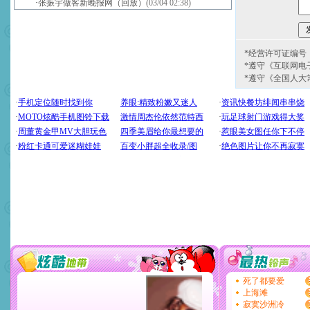
·
张振宇做客新晚报网（回放）
(03/04 02:38)
*经营许可证编号：京
*遵守《互联网电
*遵守《全国人大