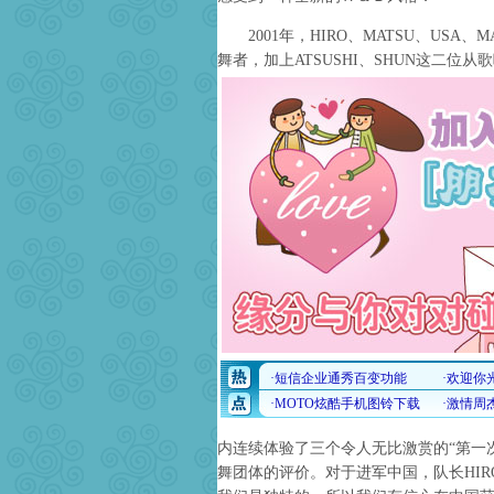
2001年，HIRO、MATSU、USA、
舞者，加上ATSUSHI、SHUN这二位从
内连续体验了三个令人无比激赏的“第一次”
舞团体的评价。对于进军中国，队长HIR