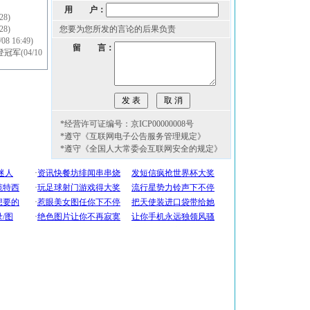
用 户：
28)
28)
您要为您所发的言论的后果负责
/08 16:49)
留 言：
登冠军
(04/10
*经营许可证编号：京ICP00000008号
*遵守《互联网电子公告服务管理规定》
*遵守《全国人大常委会互联网安全的规定》