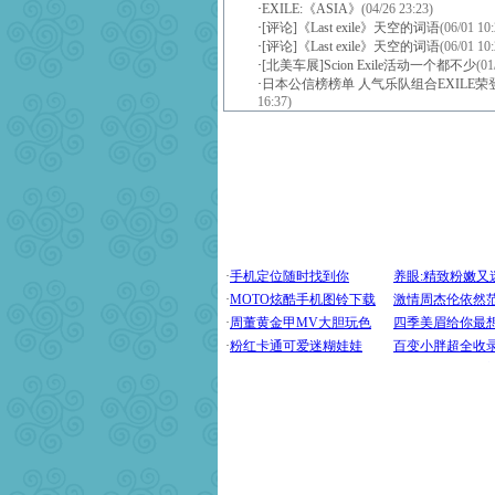
·
EXILE:《ASIA》
(04/26 23:23)
·
[评论]《Last exile》天空的词语
(06/01 10:
·
[评论]《Last exile》天空的词语
(06/01 10:
·
[北美车展]Scion Exile活动一个都不少
(01
·
日本公信榜榜单 人气乐队组合EXILE荣
16:37)