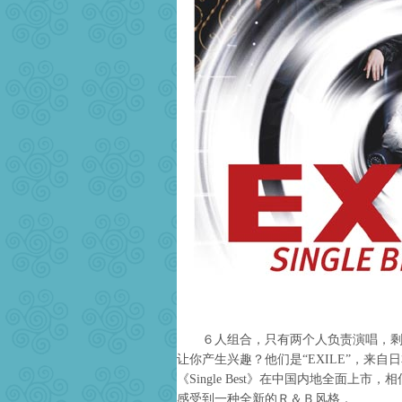
６人组合，只有两个人负责演唱，剩下
让你产生兴趣？他们是“EXILE”，来
《Single Best》在中国内地全面
感受到一种全新的Ｒ＆Ｂ风格．