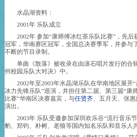
水晶湖资料：
2001年 乐队成立
2002年 参加“康师傅冰红茶乐队比赛”，先后
冠军，华南赛区冠军，全国总决赛季军，并参与
不断的节目录制。
单曲《散落》被收录在由滚石唱片发行的合辑
州校园乐队大对决》中。
2002年至2003年水晶湖乐队在华南地区展开“
冰力先锋乐队”巡演，并担任第二届、第三届“康
比赛”华南区决赛嘉宾，与
任贤齐
、五月天、张惠
演出。
2003年 乐队受邀参加深圳欢乐谷“流行音乐节
豹、郑钧、朴树、老狼等国内知名乐队和音乐人