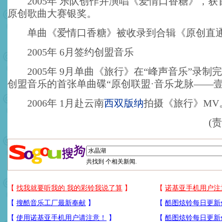
2005年 乐队创作并演唱《爱情口香糖》，获
原创歌曲大赛银奖。
单曲《爱情口香糖》被收录到合辑《原创直
2005年 6月签约创盟音乐
2005年 9月单曲《旅行》在“峰声音乐”录制
创盟音乐的首张单曲碟“原创联盟·音乐龙脉——壹
2006年 1月赴云南
西双版纳
拍摄《旅行》MV
(
共找到
个相关新闻.