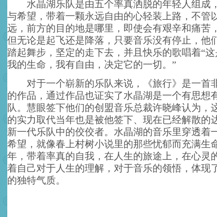
水晶湖乐队是由五个率真洒脱的年轻人组成，
与希望，带着一颗永远自由的心轻装上路，不管
远，前方的目的地是哪里，即使会有艰辛和痛苦
但无论是起飞还是降落，只要音乐没有停止，他
踏起舞步，坚定的走下去，并且快乐的歌唱着“这
我的生命，我有自由，决定它的一切。”
对于一个崭新的乐队来说，《旅行》是一首非
的作品，通过作品也证实了水晶湖是一个有思想
队。慧眼签下他们的创盟音乐总裁许晓峰认为，
的实力取代当年也是被他签下、现在已经解散的
新一代乐队中的佼佼者。水晶湖的音乐里穿透着
希望，就像春上村树小说里的那些忧郁而充满生
年，带着率真的自我，在人生的旅途上，在心灵
着自己对于人生的理解，对于音乐的领悟，体现
的独特气质。