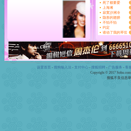
设置首页
-
搜狗输入法
-
支付中心
-
搜狐招聘
-
广告服务
-
客
Copyright © 2017 Sohu.co
搜狐不良信息