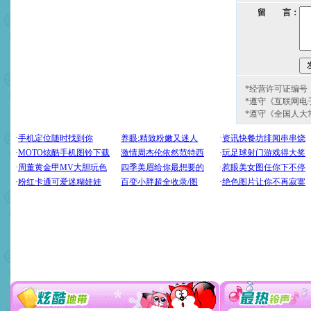
留 言：
*经营许可证编号：京
*遵守《互联网电
*遵守《全国人大