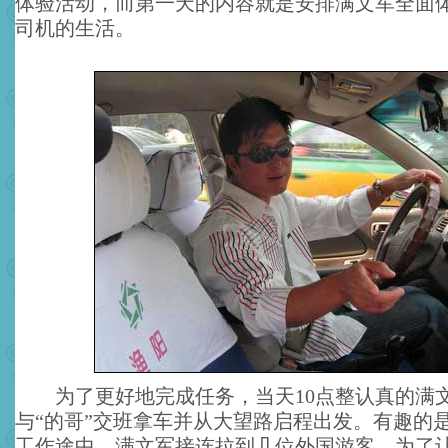
体验活动，而第一天的内容就是安排满文军全面
司机的生活。
为了更好地完成任务，当天10点整认真的满
与“的哥”交班拿车并从大望路启程出发。有趣的
工作途中，满文军接连拉到几位外国游客。为了