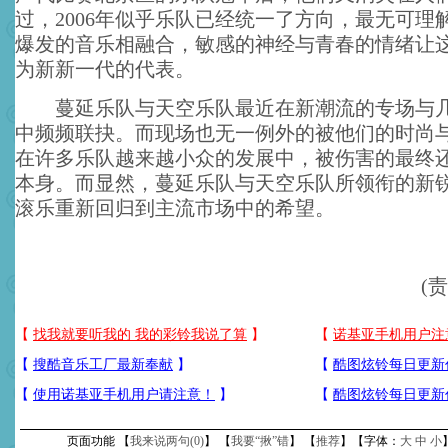
过，2006年似乎乐队已经统一了方向，最无可理
爆发的音乐相融合，敏感的神经与青春的情绪让
为新新一代的代表。
蔓延乐队与天空乐队最近在新潮流的专场与几
中频频联抉。而现场也无一例外的被他们的时尚
在许多乐队越来越小众的发展中，被伤害的最终
本身。而显然，蔓延乐队与天空乐队所领衔的新
滚乐重新回归到主流市场中的希望。
(
页面功能 【
我来说两句(
0
)
】 【
我要“揪”错
】 【
推荐
】【字体：
大
中
小