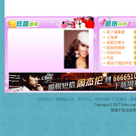
设置首页
-
搜狗输入法
-
支付中心
-
搜狐招聘
-
广告服务
-
客
Copyright © 2017 Sohu.co
搜狐不良信息