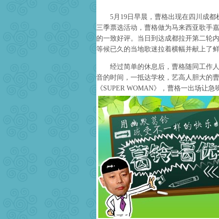
5月19日早晨，曹格出现在四川成都
三季票选活动，曹格做为马来西亚歌手
的一致好评。当日到达成都拉开第二轮
等候已久的当地歌迷拉着横幅并献上了
经过简单的休息后，曹格随同工作人员
音的时间，一抵达学校，艺高人胆大的
《SUPER WOMAN》，曹格一出场