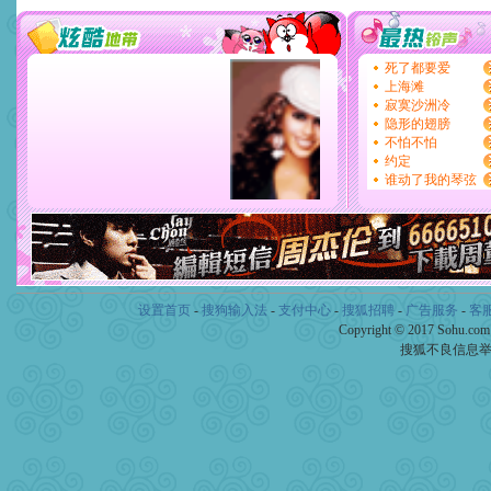
设置首页
-
搜狗输入法
-
支付中心
-
搜狐招聘
-
广告服务
-
客
Copyright © 2017 Sohu.co
搜狐不良信息