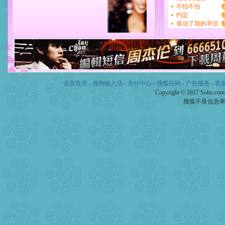
设置首页
-
搜狗输入法
-
支付中心
-
搜狐招聘
-
广告服务
-
客
Copyright © 2017 Sohu.co
搜狐不良信息