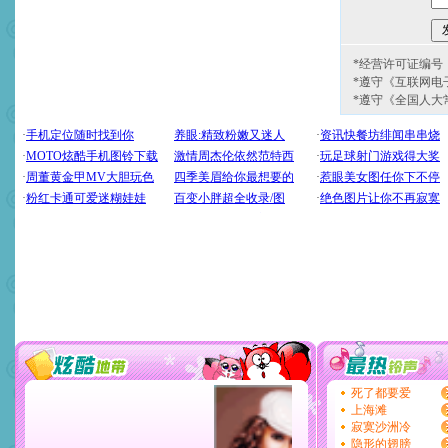
*经营许可证编号：京
*遵守《互联网电
*遵守《全国人大