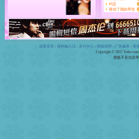
设置首页
-
搜狗输入法
-
支付中心
-
搜狐招聘
-
广告服务
-
客
Copyright © 2017 Sohu.co
搜狐不良信息