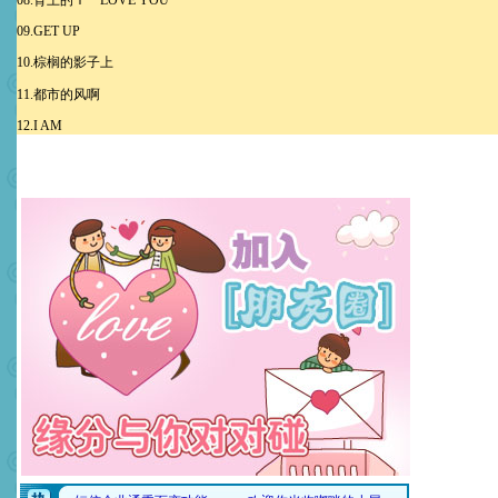
08.背上的Ｉ LOVE YOU
09.GET UP
10.棕榈的影子上
11.都市的风啊
12.I AM