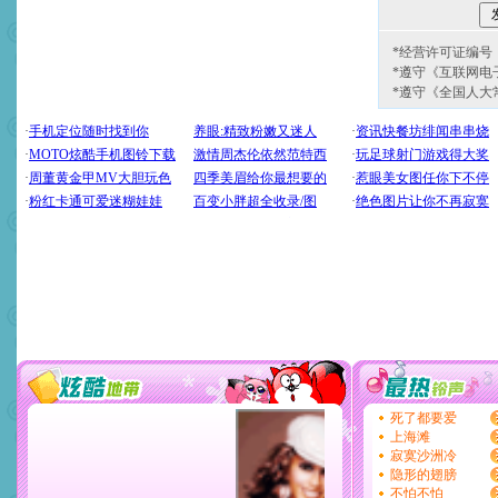
*经营许可证编号：京
*遵守《互联网电
*遵守《全国人大