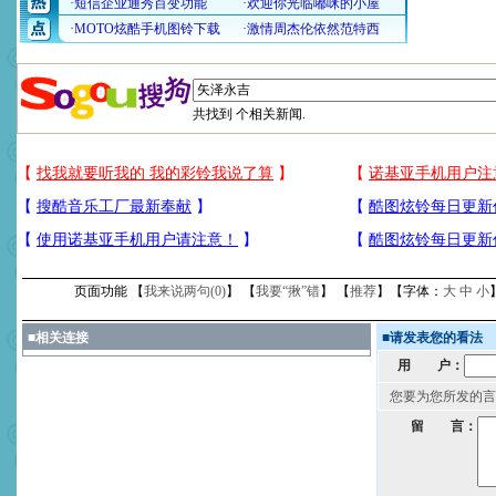
共找到
个相关新闻.
页面功能 【
我来说两句(
0
)
】 【
我要“揪”错
】 【
推荐
】【字体：
大
中
小
■
相关连接
■
请发表您的看法
用 户：
您要为您所发的言
留 言：