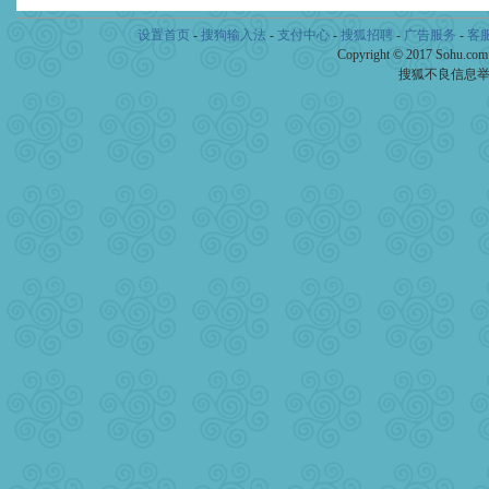
设置首页
-
搜狗输入法
-
支付中心
-
搜狐招聘
-
广告服务
-
客
Copyright © 2017 Sohu.co
搜狐不良信息