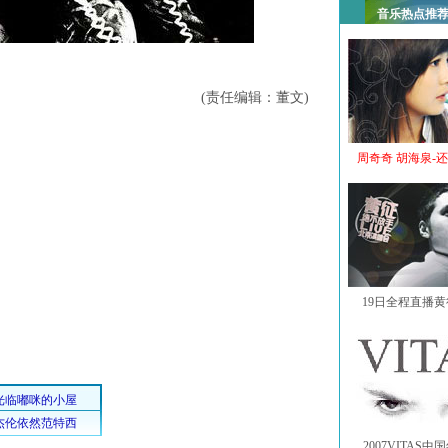
音乐热点推
(责任编辑：董文)
周奇奇 胡海泉-
19日全程直播
2007VITAS