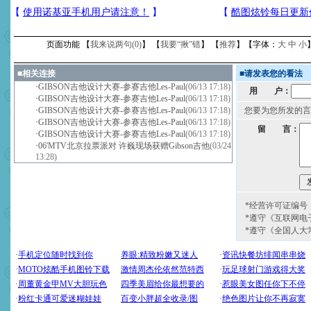
页面功能 【
我来说两句(
0
)
】 【
我要“揪”错
】 【
推荐
】【字体：
大
中
小
■
相关连接
■
请发表您的看法
·
GIBSON吉他设计大赛-参赛吉他Les-Paul
(06/13 17:18)
用 户：
·
GIBSON吉他设计大赛-参赛吉他Les-Paul
(06/13 17:18)
·
GIBSON吉他设计大赛-参赛吉他Les-Paul
(06/13 17:18)
您要为您所发的言
·
GIBSON吉他设计大赛-参赛吉他Les-Paul
(06/13 17:18)
留 言：
·
GIBSON吉他设计大赛-参赛吉他Les-Paul
(06/13 17:18)
·
06'MTV北京拉票派对 许巍现场获赠Gibson吉他
(03/24
13:28)
*经营许可证编号：京
*遵守《互联网电
*遵守《全国人大