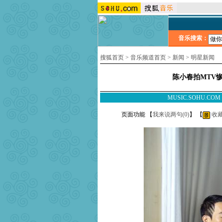
音乐搜索：
搜狐首页
>
音乐频道首页
>
新闻
>
明星新闻
陈小春拍MTV
MUSIC.SOHU.CO
页面功能 【
我来说两句(
0
)
】 【
收