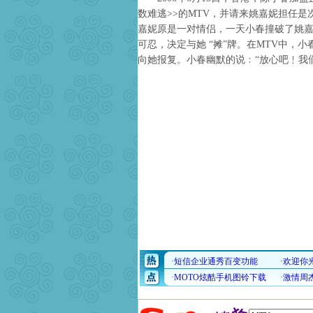
数难逃>>的MTV，并请来姚嘉妮担任是
嘉妮原是一对情侣，一天小春撞破了姚
可忍，决定与她 “摊”牌。在MTV中，
向她报复。小春幽默的说﹕“放心吧﹗我