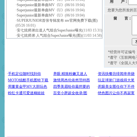
用 户：
·
Superjunior最新单曲MV《U》
(06/16 19:04)
·
Superjunior最新单曲MV《U》
(06/16 19:04)
您要为您所发的言
·
Superjunior最新单曲MV《U》
(06/16 19:04)
留 言：
·
SUPERJUNIOR首张专辑发布 mv官网免费下载(图)
(05/26 16:01)
·
安七炫师弟出道人气组合SuperJunior曝光
(11/03 15:31)
·
安七炫师弟 人气组合SuperJunior曝光(图)
(11/03 14:58)
*经营许可证编号：京
*遵守《互联网电
*遵守《全国人大