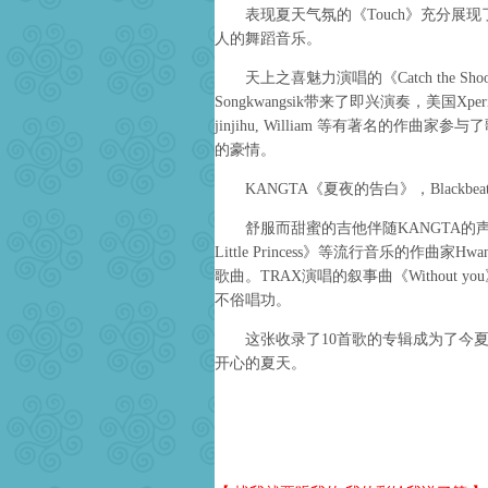
表现夏天气氛的《Touch》充分展现
人的舞蹈音乐。
天上之喜魅力演唱的《Catch the Sho
Songkwangsik带来了即兴演奏，美国Xperimen
jinjihu, William 等有著名的
的豪情。
KANGTA《夏夜的告白》，Blackbeat
舒服而甜蜜的吉他伴随KANGTA的声
Little Princess》等流行音乐的作曲家Hwa
歌曲。TRAX演唱的叙事曲《Without you
不俗唱功。
这张收录了10首歌的专辑成为了今夏
开心的夏天。