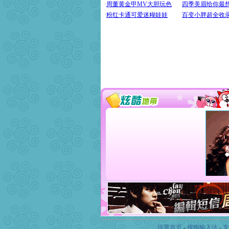
设置首页
-
搜狗输入法
-
支