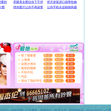
付中心
-
搜狐招聘
-
广告服务
-
客服中心
-
联系方式
-
保护隐私权
-
About SOHU
-
公