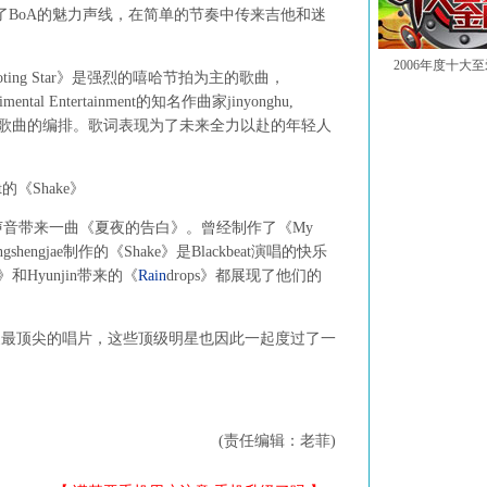
了BoA的魅力声线，在简单的节奏中传来吉他和迷
2006年度十大
oting Star》是强烈的嘻哈节拍为主的歌曲，
tal Entertainment的知名作曲家jinyonghu,
作曲家参与了歌曲的编排。歌词表现为了未来全力以赴的年轻人
的《Shake》
音带来一曲《夏夜的告白》。曾经制作了《My
ngshengjae制作的《Shake》是Blackbeat演唱的快乐
》和Hyunjin带来的《
Rain
drops》都展现了他们的
最顶尖的唱片，这些顶级明星也因此一起度过了一
(责任编辑：老菲)