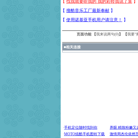
页面功能 【
我来说两句(
0
)
】 【
我要“
■
相关连接