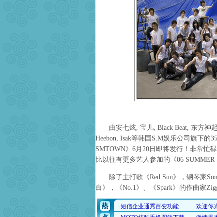
由安七炫, 宝儿, Black Beat, 东方神起, T
Heebon, Isak等韩国S.M娱乐公司旗下
SMTOWN》6月20日即将发行！非常
比以往有更多艺人参加的《06 SUMMER
除了主打歌《Red Sun》，钢琴家Song
白》，《No.1》、《Spark》的作曲家Zi