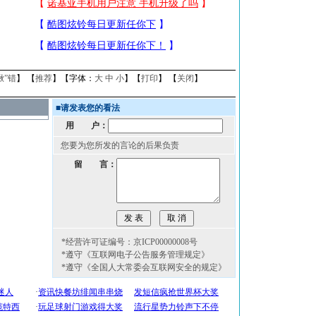
揪”错
】 【
推荐
】【字体：
大
中
小
】【
打印
】 【
关闭
】
■
请发表您的看法
用 户：
您要为您所发的言论的后果负责
留 言：
*经营许可证编号：京ICP00000008号
*遵守《互联网电子公告服务管理规定》
*遵守《全国人大常委会互联网安全的规定》