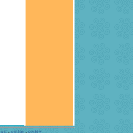
司介绍
-
全部新闻
-
全部博文