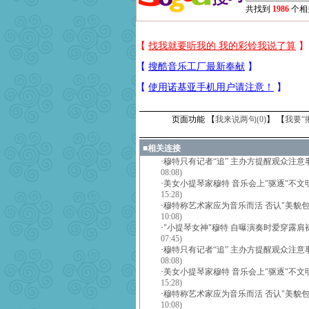
共找到
1986
个相
页面功能 【
我来说两句(
0
)
】 【
我要“
■
相关连接
·
穆特只有记者“追” 主办方提醒观众注意
08:08)
·
美女小提琴家穆特 音乐会上"驱逐"不文
15:28)
·
穆特称艺术家应为音乐而活 否认"美貌包
10:08)
·
"小提琴女神"穆特 自曝演奏时爱穿露肩裙
07:45)
·
穆特只有记者“追” 主办方提醒观众注意
08:08)
·
美女小提琴家穆特 音乐会上"驱逐"不文
15:28)
·
穆特称艺术家应为音乐而活 否认"美貌包
10:08)