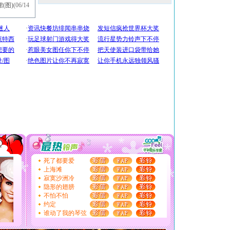
(图)
(06/14