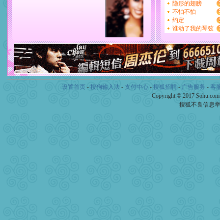
设置首页
-
搜狗输入法
-
支付中心
-
搜狐招聘
-
广告服务
-
客
Copyright © 2017 Sohu.co
搜狐不良信息