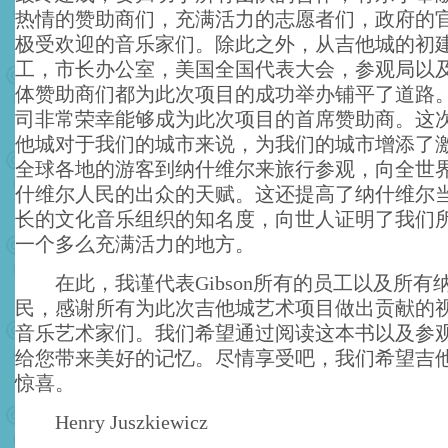
热情的赞助商们，充满活力的志愿者们，政府的
极受欢迎的音乐家们。除此之外，从吉他城的初
工，市长办公室，美国全国代表大会，参观局以
体赞助商们都为此次项目的成功举办铺平了道路。Gi
司非常荣幸能够成为此次项目的首席赞助商。这
他城对于我们的城市来说，为我们的城市增添了
全球各地的游客到纳什维尔来旅行参观，向全世
什维尔人民的出众的天赋。这还提高了纳什维尔
长的文化音乐组织的知名度，向世人证明了我们
一个多么充满活力的地方。
在此，我谨代表Gibson所有的员工以及所有
民，感谢所有为此次吉他城艺术项目做出贡献的
音乐艺术家们。我们希望通过阅读这本书以及参
给您带来美好的记忆。尽情享受吧，我们希望吉
惊喜。
Henry Juszkiewicz