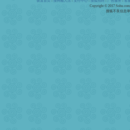
设置首页
-
搜狗输入法
-
支付中心
-
搜狐招聘
-
广告服务
-
客
Copyright © 2017 Sohu.co
搜狐不良信息