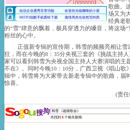
歌曲。
场又为
经典老
的“雪”肆意的飘着，极具穿透力的嗓音，将这场“
粉丝的心中。
正值新专辑的宣传期，韩雪的频频亮相让雪
狂，而在今晚的8：35分央视三套的《挑战主持
家可以看到韩雪为央视全国主持人大赛演唱的主
不在》。同时今晚10：10分，广西卫视《唱山歌
辑中，韩雪将为大家带去新老专辑中的歌曲，届
惊喜。
(责任
共找到
6
个相关新闻.