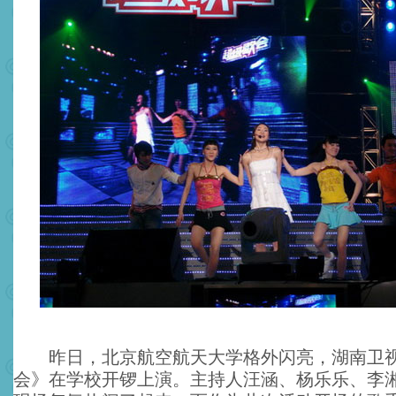
昨日，北京航空航天大学格外闪亮，湖南卫视
会》在学校开锣上演。主持人汪涵、杨乐乐、李