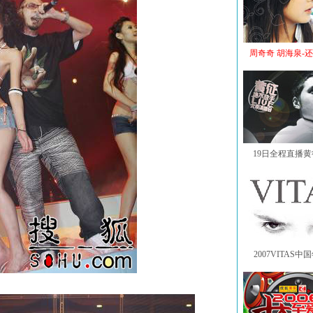
周奇奇 胡海泉-
19日全程直播
2007VITAS