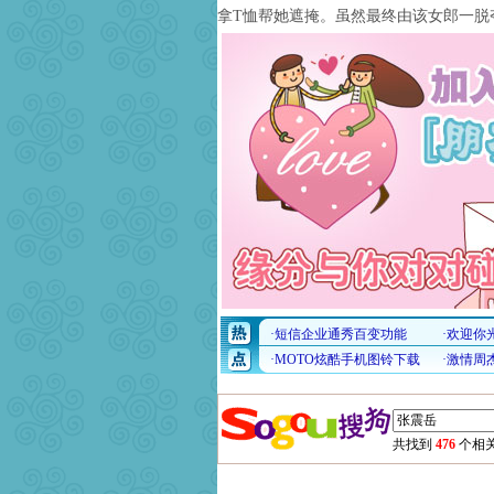
拿T恤帮她遮掩。虽然最终由该女郎一脱
共找到
476
个相关