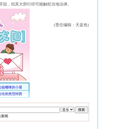
夺冠，但其大胆行径可能触犯当地法律。
(责任编辑：天蓝色)
新闻.