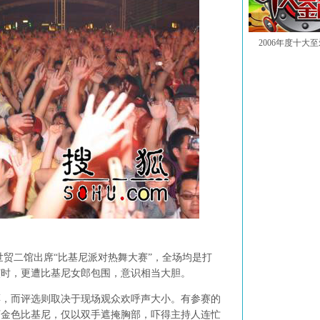
2006年度十大
的世贸二馆出席“比基尼派对热舞大赛”，全场均是打
演时，更遭比基尼女郎包围，意识相当大胆。
而评选则取决于现场观众欢呼声大小。有参赛的
下金色比基尼，仅以双手遮掩胸部，吓得主持人连忙