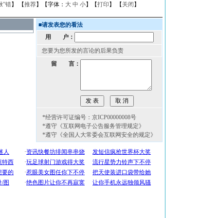
揪”错
】 【
推荐
】【字体：
大
中
小
】【
打印
】 【
关闭
】
■
请发表您的看法
用 户：
您要为您所发的言论的后果负责
留 言：
*经营许可证编号：京ICP00000008号
*遵守《互联网电子公告服务管理规定》
*遵守《全国人大常委会互联网安全的规定》