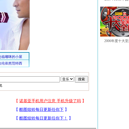
2006年度十大
.