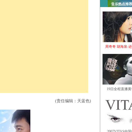
音乐热点推
周奇奇 胡海泉-
19日全程直播
(责任编辑：天蓝色)
2007VITAS