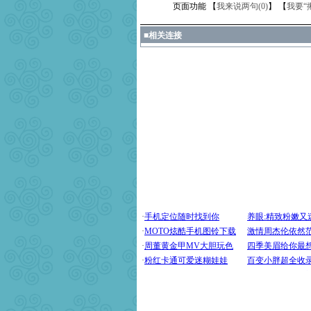
页面功能 【
我来说两句(
0
)
】 【
我要“
■
相关连接