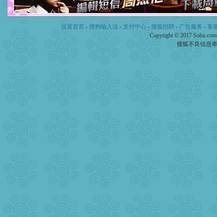
设置首页
-
搜狗输入法
-
支付中心
-
搜狐招聘
-
广告服务
-
客
Copyright © 2017 Sohu.co
搜狐不良信息