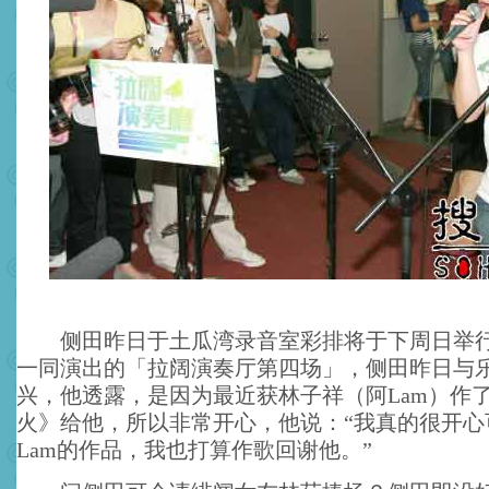
侧田昨日于土瓜湾录音室彩排将于下周日举行
一同演出的「拉阔演奏厅第四场」，侧田昨日与
兴，他透露，是因为最近获林子祥（阿Lam）作
火》给他，所以非常开心，他说：“我真的很开心
Lam的作品，我也打算作歌回谢他。”