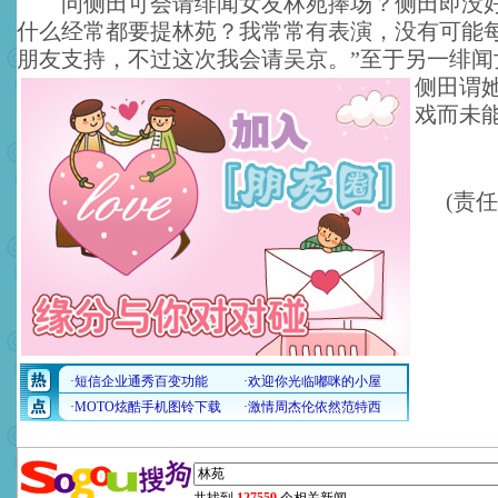
问侧田可会请绯闻女友林苑捧场？侧田即没好
什么经常都要提林苑？我常常有表演，没有可能
朋友支持，不过这次我会请吴京。
”至于另一绯
侧田谓
戏而未
(责