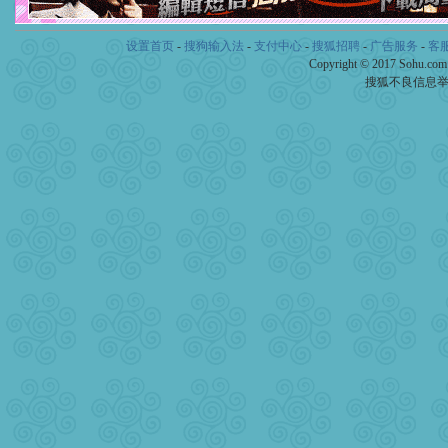
设置首页
-
搜狗输入法
-
支付中心
-
搜狐招聘
-
广告服务
-
客
Copyright © 2017 Sohu.co
搜狐不良信息