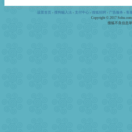
设置首页
-
搜狗输入法
-
支付中心
-
搜狐招聘
-
广告服务
-
客
Copyright © 2017 Sohu.co
搜狐不良信息