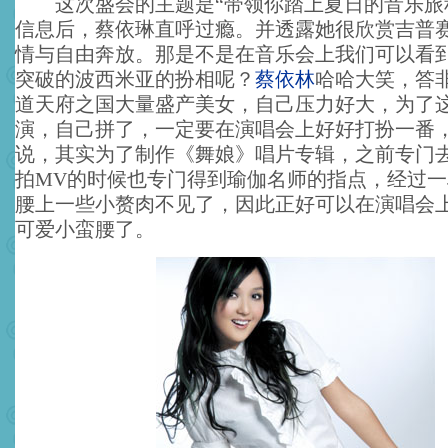
这次盛会的主题是“带领你踏上夏日的音乐旅
信息后，蔡依琳直呼过瘾。并透露她很欣赏吉普
情与自由奔放。那是不是在音乐会上我们可以看
突破的波西米亚的扮相呢？
蔡依林
哈哈大笑，答
道天府之国大量盛产美女，自己压力好大，为了
演，自己拼了，一定要在演唱会上好好打扮一番
说，其实为了制作《舞娘》唱片专辑，之前专门
拍MV的时候也专门得到瑜伽名师的指点，经过
腰上一些小赘肉不见了，因此正好可以在演唱会
可爱小蛮腰了。