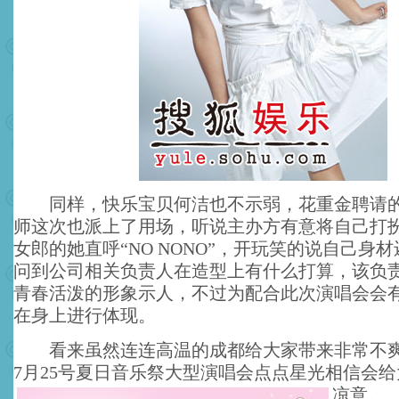
同样，快乐宝贝何洁也不示弱，花重金聘请的
师这次也派上了用场，听说主办方有意将自己打
女郎的她直呼“NO NONO”，开玩笑的说自己身材
问到公司相关负责人在造型上有什么打算，该负
青春活泼的形象示人，不过为配合此次演唱会会
在身上进行体现。
看来虽然连连高温的成都给大家带来非常不爽
7月25号夏日音乐祭大型演唱会点点星光相信会
凉意。