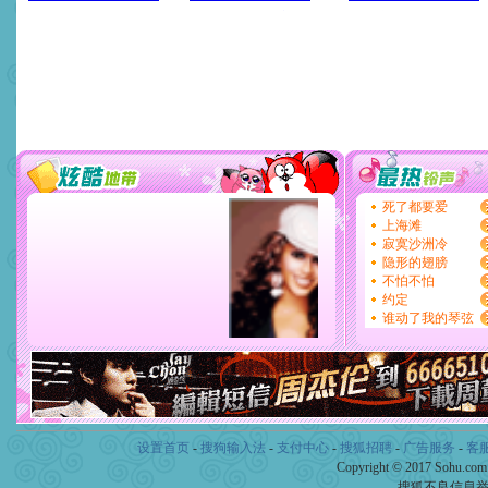
设置首页
-
搜狗输入法
-
支付中心
-
搜狐招聘
-
广告服务
-
客
Copyright © 2017 Sohu.co
搜狐不良信息