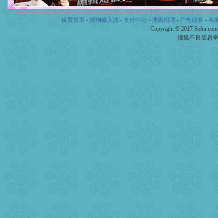
设置首页
-
搜狗输入法
-
支付中心
-
搜狐招聘
-
广告服务
-
客
Copyright © 2017 Sohu.co
搜狐不良信息