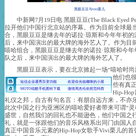
黑眼豆豆与vivi栗儿
中新网7月19日电 黑眼豆豆(The Black Eyed Pe
拉开他们中国行北京站的序幕。作为目前全球最
合，黑眼豆豆是继去年的诺拉·琼斯和今年年初的
后，来中国演出的最大牌的海外艺人了。作为目
嘻哈组合，黑眼豆豆是继去年的诺拉·琼斯和今年
队之后，来中国演出的最大牌的海外艺人了。
黑眼豆豆表示，要在北京掀起一场“嘻哈时尚
他们也
些有真
Hip-H
礼仪之邦，自古有句名言：有朋自远方来，不亦
此次中国之行为亚洲区的嘻哈爱好者带来可谓“灵
盛世，自然我们的回礼也不能逊色，他们中国之
礼，就是一张跟他们的音乐风格系出同门由国人
真正中国音乐元素的Hip-Hop女歌手Vivi栗儿的