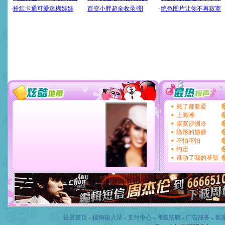
设置首页
-
搜狗输入法
-
支付中心
-
搜狐招聘
-
广告服务
-
客