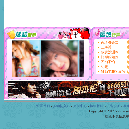
设置首页
-
搜狗输入法
-
支付中心
-
搜狐招聘
-
广告服务
-
客
Copyright © 2017 Sohu.co
搜狐不良信息