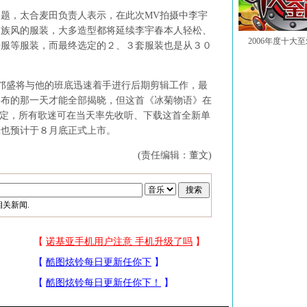
，太合麦田负责人表示，在此次MV拍摄中李宇
民族风的服装，大多造型都将延续李宇春本人轻松、
2006年度十大
仔服等服装，而最终选定的２、３套服装也是从３０
盛将与他的班底迅速着手进行后期剪辑工作，最
公布的那一天才能全部揭晓，但这首《冰菊物语》在
落定，所有歌迷可在当天率先收听、下载这首全新单
辑也预计于８月底正式上市。
(责任编辑：董文)
相关新闻.