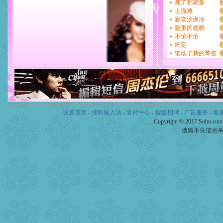
设置首页
-
搜狗输入法
-
支付中心
-
搜狐招聘
-
广告服务
-
客
Copyright © 2017 Sohu.co
搜狐不良信息