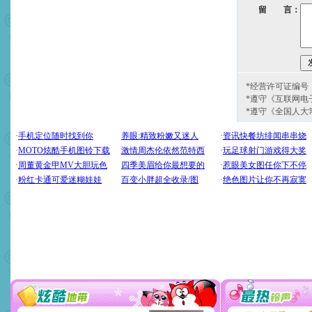
留 言：
*经营许可证编号：京
*遵守《互联网电
*遵守《全国人大