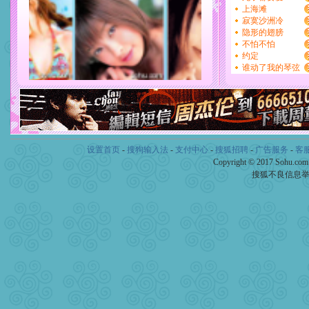
设置首页
-
搜狗输入法
-
支付中心
-
搜狐招聘
-
广告服务
-
客
Copyright © 2017 Sohu.co
搜狐不良信息