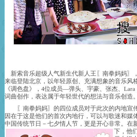
新索音乐超级人气新生代新人王〖南拳妈妈〗
来临登陆北京，以年轻原创、充满想象的音乐风
《调色盘》，4位成员—弹头、宇豪、张杰、Lar
词曲创作，表达属于年轻世代的想法与音乐创造
〖南拳妈妈〗的四位成员对于此次的内地宣传
因在于这是他们的首次内地行，可以与歌迷和媒
中国传统节日－七夕情人节，更是开心非常。
在
下，他