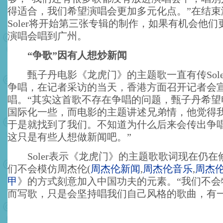
得适合，我们希望演唱会更加多元化点。”在结束
Soler将开始第三张专辑的制作，如果有机会他
演唱会唱到广州。
“争歌”因有人想炒新闻
甄子丹电影《龙虎门》的主题歌一直有传Sole
争唱，在记者采访的当天，香港方面召开记者会宣布
唱。“其实这首歌不存在争唱的问题，甄子丹希望
国际化一些，而电影的主题讲述兄弟情，他觉得
于是就找到了我们。不知道为什么后来会传出争
这只是有些人想做新闻吧。”
Soler表示《龙虎门》的主题歌歌词现在仍在
们不会模仿周杰伦
(
周杰伦新闻
,
周杰伦音乐
,
周杰
甲
》的方式刻意加入中国功夫的元素。“我们不会
而写歌，只是会坚持唱我们自己风格的歌曲，有一