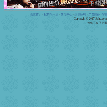
设置首页
-
搜狗输入法
-
支付中心
-
搜狐招聘
-
广告服务
-
客
Copyright © 2017 Sohu.co
搜狐不良信息