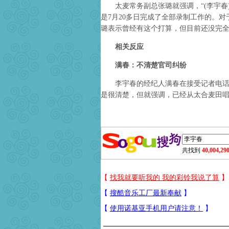
太麦常务副总张璐就强调，“(李宇春)
是7月20多日完成了全部录制工作的。对于
璐表示曾经有这个打算，但目前还没完全
相关反应
满春：不清楚官司纠纷
李宇春的经纪人满春在接受记者电话采
是很清楚，但就强调，已经从太合麦田唱
共找到
40,004,29