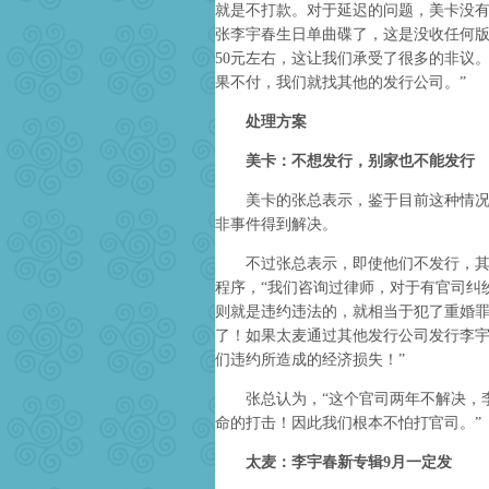
就是不打款。对于延迟的问题，美卡没
张李宇春生日单曲碟了，这是没收任何
50元左右，这让我们承受了很多的非议
果不付，我们就找其他的发行公司。”
处理方案
美卡：不想发行，别家也不能发行
美卡的张总表示，鉴于目前这种情况，
非事件得到解决。
不过张总表示，即使他们不发行，其他
程序，“我们咨询过律师，对于有官司纠
则就是违约违法的，就相当于犯了重婚
了！如果太麦通过其他发行公司发行李
们违约所造成的经济损失！”
张总认为，“这个官司两年不解决，李
命的打击！因此我们根本不怕打官司。”
太麦：李宇春新专辑9月一定发