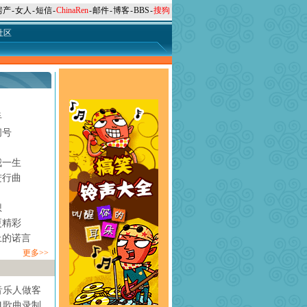
房产
-
女人
-
短信
-
ChinaRen
-
邮件
-
博客
-
BBS
-
搜狗
社区
手
问号
月
我一生
进行曲
想
更精彩
上的诺言
更多>>
音乐人做客
1歌曲录制