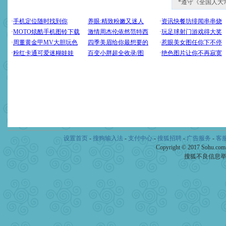
*遵守《全国人大
设置首页
-
搜狗输入法
-
支付中心
-
搜狐招聘
-
广告服务
-
客
Copyright © 2017 Sohu.co
搜狐不良信息