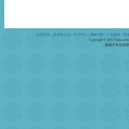
设置首页
-
搜狗输入法
-
支付中心
-
搜狐招聘
-
广告服务
-
客
Copyright © 2017 Sohu.co
搜狐不良信息