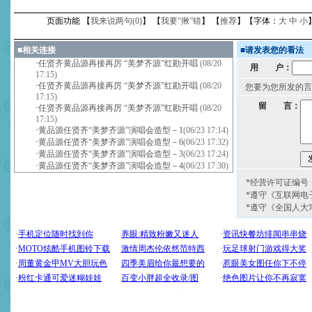
页面功能 【
我来说两句(
0
)
】 【
我要“揪”错
】 【
推荐
】【字体：
大
中
小
■
相关连接
■
请发表您的看法
·
任贤齐黄品源再接再厉 “美梦齐源”红勘开唱
(08/20
用 户：
17:15)
·
任贤齐黄品源再接再厉 “美梦齐源”红勘开唱
(08/20
您要为您所发的言
17:15)
留 言：
·
任贤齐黄品源再接再厉 “美梦齐源”红勘开唱
(08/20
17:15)
·
黄品源任贤齐“美梦齐源”演唱会造型－1
(06/23 17:14)
·
黄品源任贤齐“美梦齐源”演唱会造型－6
(06/23 17:32)
·
黄品源任贤齐“美梦齐源”演唱会造型－3
(06/23 17:24)
·
黄品源任贤齐“美梦齐源”演唱会造型－4
(06/23 17:30)
*经营许可证编号：京
*遵守《互联网电
*遵守《全国人大