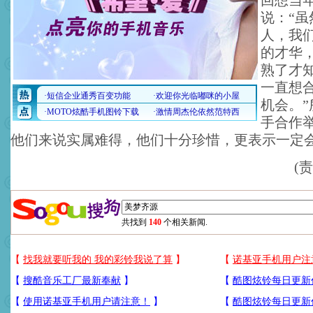
回想当
说：“
人，我
的才华
熟了才
一直想
机会。
手合作
他们来说实属难得，他们十分珍惜，更表示一定
(
共找到
140
个相关新闻.