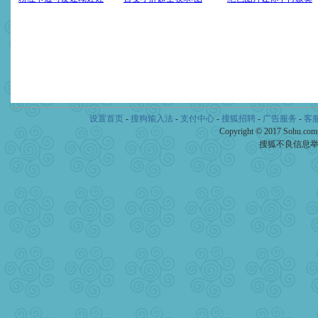
设置首页
-
搜狗输入法
-
支付中心
-
搜狐招聘
-
广告服务
-
客
Copyright © 2017 Sohu.co
搜狐不良信息