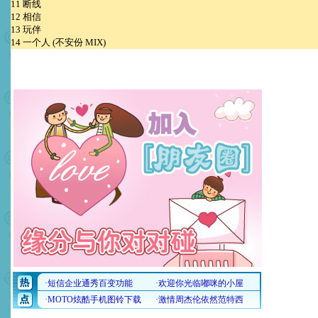
11 断线
12 相信
13 玩伴
14 一个人 (不安份 MIX)