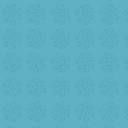
送你一棵薰衣草，愿你新年