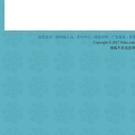
设置首页
-
搜狗输入法
-
支付中心
-
搜狐招聘
-
广告服务
-
客
Copyright © 2017 Sohu.co
搜狐不良信息