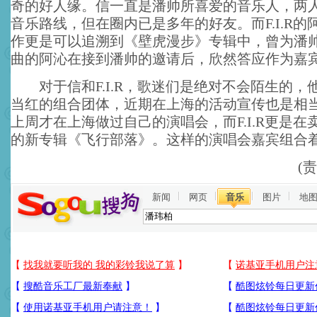
奇的好人缘。信一直是潘帅所喜爱的音乐人，两
音乐路线，但在圈内已是多年的好友。而F.I.R的
作更是可以追溯到《壁虎漫步》专辑中，曾为潘
曲的阿沁在接到潘帅的邀请后，欣然答应作为嘉
对于信和F.I.R，歌迷们是绝对不会陌生的，
当红的组合团体，近期在上海的活动宣传也是相
上周才在上海做过自己的演唱会，而F.I.R更是在
的新专辑《飞行部落》。这样的演唱会嘉宾组合
(
新闻
网页
音乐
图片
地