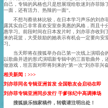
自己，专辑的风格也只是想展现给歌迷刘亦菲除
一面，还有活力、热辣的一面”。
不想与蔡依林比较，在日本学习声乐的刘亦菲
露其实自己非常喜欢安室奈美惠的风格，而且十
惠学习。前段时间在日本发片时，刘亦菲亦收到
来的花篮，大受鼓励的她表示有机会一定要向安
习。
当天即将在搜狐举办自己第一次线上演唱会的
以歌曲并进的形式演唱新专辑中的三首歌曲外，
做游戏，坦言面对即将到来的“第一次”刘亦菲兴
相关新闻：>>>
刘亦菲同名专辑亚洲首发 全国歌友会启动在即
刘亦菲专辑亚洲同步发行 干爹张纪中高调捧场
搜狐娱乐独家稿件，转载请注明出处！