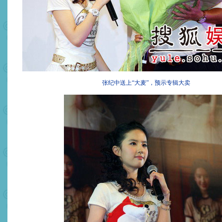
张纪中送上“大麦”，预示专辑大卖