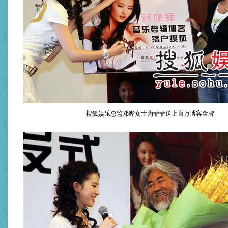
搜狐娱乐总监邓晔女士为菲菲送上百万博客金牌