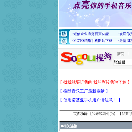
新闻
页面功能 【
我来说两句(
0
)
】 【
我要“
■
相关连接