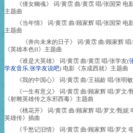
《倩女幽魂》 词/黄霑 曲/黄霑 唱/张国荣 电
主题曲
《当年情》 词/黄霑 曲/顾家辉 唱/张国荣 电
主题曲
《奔向未来的日子》 词/黄霑 曲/顾家辉 唱/
《英雄本色II》主题曲
《谁是大英雄》 词/黄霑 曲/黄霑 唱/张学友
(
学友音乐
,
张学友说吧
)
电影《东成西就》主题曲
《我的中国心》 词/黄霑 曲/王福龄 唱/张明敏
《一生有意义》 词/黄霑 曲/顾家辉 唱/罗文/
《射雕英雄传之东邪西毒》主题曲
《桃花开》 词/黄霑 曲/顾家辉 唱/罗文/甄妮
英雄传》插曲
《千愁记旧情》 词/黄霑 曲/顾家辉 唱/罗文 