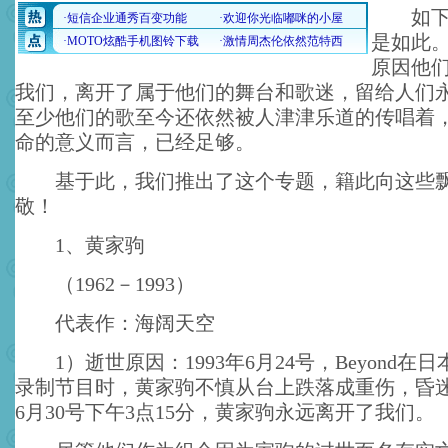
如下的
是如此
原因他
我们，离开了属于他们的舞台和歌迷，留给人们
至少他们的歌至今还依然被人津津乐道的传唱着
命的意义而言，已经足够。
基于此，我们推出了这个专题，籍此向这些飘
敬！
1、黄家驹
（1962－1993）
代表作：海阔天空
1）逝世原因：1993年6月24号，Beyond在
录制节目时，黄家驹不慎从台上跌落成重伤，昏迷不
6月30号下午3点15分，黄家驹永远离开了我们。