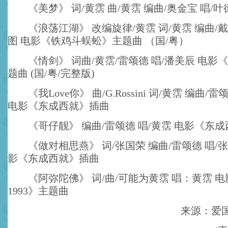
《美梦》 词/黄霑 曲/黄霑 编曲/奥金宝 唱/叶
《浪荡江湖》 改编旋律/黄霑 词/黄霑 编曲/戴
图 电影《铁鸡斗蜈蚣》主题曲 （国/粤）
《情剑》 词曲/黄霑/雷颂德 唱/潘美辰 电影
题曲 (国/粤/完整版)
《我Love你》 曲/G.Rossini 词/黄霑 编曲/雷
电影《东成西就》插曲
《哥仔靓》 编曲/雷颂德 唱/黄霑 电影《东成
《做对相思燕》 词/张国荣 编曲/雷颂德 唱/张
影《东成西就》插曲
《阿弥陀佛》 词/曲/可能为黄霑 唱：黄霑 电
1993》主题曲
来源：爱