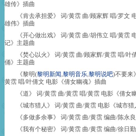
雄传》插曲
《肯去承担爱》 词/黄霑 曲/顾家辉 唱/罗文 
雄伟》插曲
《开心做出戏》 词/黄霑 曲/胡伟立 唱/黄霑 
记》主题曲
《焚心以火》 词/黄霑 曲/顾家辉/黄霑 唱/叶
俑》主题曲
《黎明
(
黎明新闻
,
黎明音乐
,
黎明说吧
)
不要来》
黄霑 唱/叶倩文 电影《倩女幽魂》插曲
《道》 词/黄霑 曲/黄霑 唱/黄霑 电影《倩女
《城市猎人》 词/黄霑 曲/黄霑 电影《城市猎
《多做多余事》 词/黄霑 曲/黄霑 编曲/陈永良
《我有个秘密》 词/黄霑 曲/黄霑 编曲/徐日勤