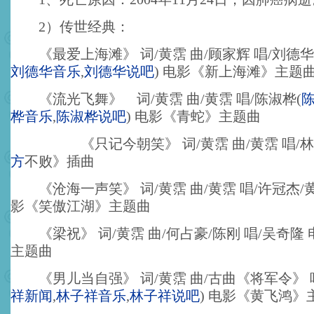
2）传世经典：
《最爱上海滩》 词/黄霑 曲/顾家辉 唱/刘德华
刘德华音乐
,
刘德华说吧
)
电影《新上海滩》主题
《流光飞舞》 词/黄霑 曲/黄霑 唱/陈淑桦
(
桦音乐
,
陈淑桦说吧
)
电影《青蛇》主题曲
《只记今朝笑》 词/黄霑 曲/黄霑 唱/林
方
不败》插曲
《沧海一声笑》 词/黄霑 曲/黄霑 唱/许冠杰/黄
影《笑傲江湖》主题曲
《梁祝》 词/黄霑 曲/何占豪/陈刚 唱/吴奇隆
主题曲
《男儿当自强》 词/黄霑 曲/古曲《将军令》 
祥新闻
,
林子祥音乐
,
林子祥说吧
)
电影《黄飞鸿》