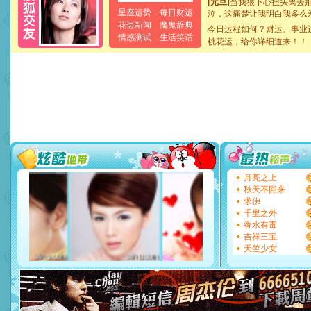
泣，这痛楚让我明白我多么
星座运势
每日财运
卖了。水晶之恋祝你新年快
花边新闻
魔鬼辞典
今日运程如何？财运、事业
[春节]
风柔雨润好月圆，半
情感测试
生活笑话
桃花运，给你详细道来！！
颜！冬去春来似水如烟，劳
道一声平安！新年吉祥万事
[春节]
传说薰衣草有四片叶
片叶子是希望，第三片叶子
送你一棵薰衣草，愿你新年
[圣诞节]
圣诞节到了，想想
你太多，只有给你五千万：
要平安！千万要知足！千万
[圣诞节]
不只这样的日子才
能正大光明地骚扰你,告诉你
天都要快乐噢!
[圣诞节]
奉上一颗祝福的心,
月亮之上
如意,快乐,鲜花,一切美好的
秋天不回来
[元旦]
看到你我会触电；看
求佛
断电。爱你是我职业，想你
千里之外
你是我专业！水晶之恋祝你
香水有毒
[元旦]
如果上天让我许三个
吉祥三宝
起；二是再生再世和你在一
天竺少女
离。水晶之恋祝你新年快乐
[元旦]
当我狠下心扭头离去
泣，这痛楚让我明白我多么
卖了。水晶之恋祝你新年快
[春节]
风柔雨润好月圆，半