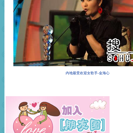
内地最受欢迎女歌手-金海心