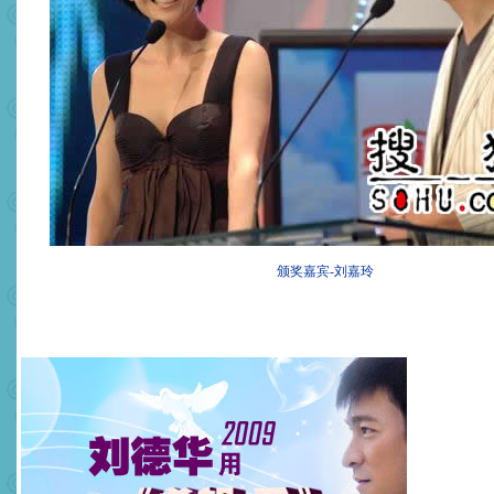
颁奖嘉宾-刘嘉玲