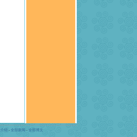
司介绍
-
全部新闻
-
全部博文