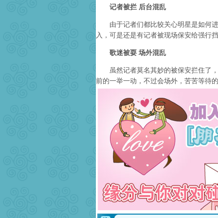
记者被拦 后台混乱
由于记者们都比较关心明星是如何进场
入，可是还是有记者被现场保安给强行
歌迷被耍 场外混乱
虽然记者莫名其妙的被保安拦住了，但
前的一举一动，不过会场外，苦苦等待的