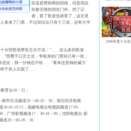
应该是赞助商的回报，但是现在
却被无情的挡在门外。挡了记
者，耍了歌迷也就算了，这次竟
有人拿来了门票，不过却仅仅只有十三张，还有大半
2006年度十大
分愤怒地警告主办方说：“……这么多的歌迷，
…”而费干口舌之后，争取来的门票却只有一张；
弄进去，我一分钱也不给……”看来还是钱的威力
，终于有人出面了……
教育台18：25；
生活频道20：00-20：30；湖北经济电视
18:45-19:15；福建电视台电视剧频道17:05-
：40；广州影视频道17：30-18：00；沈阳电视台-影
道20：00-20：30