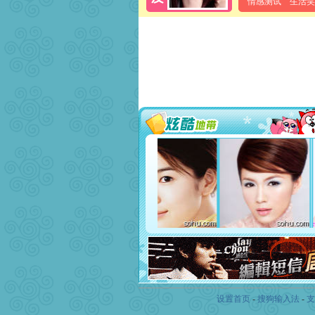
情感测试
生活笑
设置首页
-
搜狗输入法
-
支