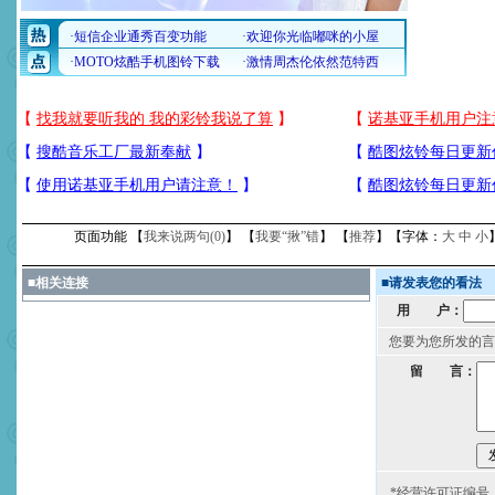
页面功能 【
我来说两句(
0
)
】 【
我要“揪”错
】 【
推荐
】【字体：
大
中
小
■
相关连接
■
请发表您的看法
用 户：
您要为您所发的言
留 言：
*经营许可证编号：京