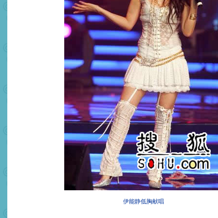
伊能静低胸献唱