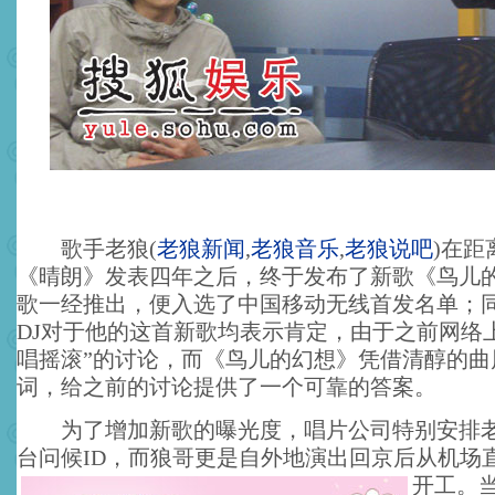
歌手老狼
(
老狼新闻
,
老狼音乐
,
老狼说吧
)
在距
《晴朗》发表四年之后，终于发布了新歌《鸟儿
歌一经推出，便入选了中国移动无线首发名单；
DJ对于他的这首新歌均表示肯定，由于之前网络
唱摇滚”的讨论，而《鸟儿的幻想》凭借清醇的曲
词，给之前的讨论提供了一个可靠的答案。
为了增加新歌的曝光度，唱片公司特别安排老
台问候ID，而狼哥更是自外地演出回京后从机场
开工。