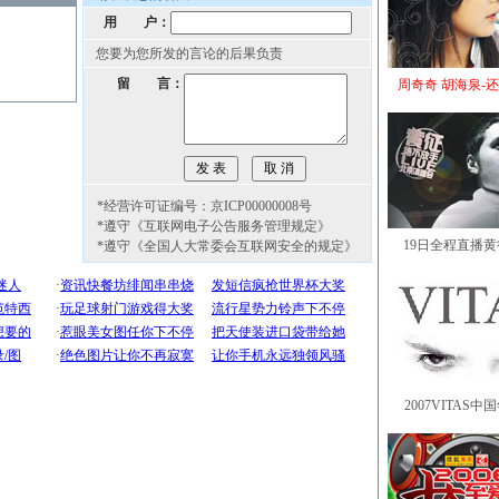
用 户：
您要为您所发的言论的后果负责
留 言：
周奇奇 胡海泉-
*经营许可证编号：京ICP00000008号
*遵守《互联网电子公告服务管理规定》
19日全程直播
*遵守《全国人大常委会互联网安全的规定》
2007VITAS