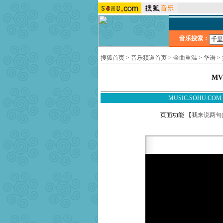
音乐搜索：
搜狐首页
>
音乐频道首页
>
金曲重温
>
华语
>
MV
MUSIC.SOHU.CO
页面功能 【
我来说两句