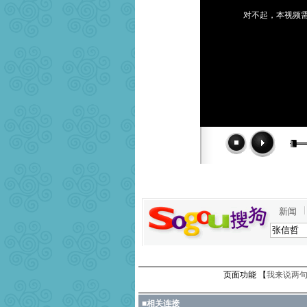
对不起，本视频需
新闻
页面功能 【
我来说两句
■
相关连接