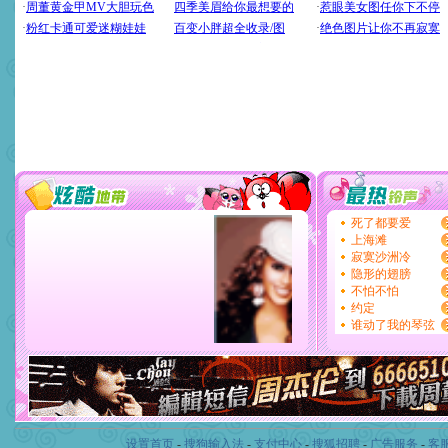
设置首页
-
搜狗输入法
-
支付中心
-
搜狐招聘
-
广告服务
-
客