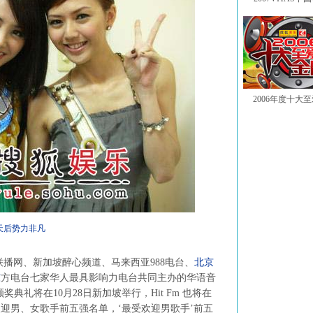
2006年度十大
天后势力非凡
FM联播网、新加坡醉心频道、马来西亚988电台、
北京
东
方电台七家华人最具影响力电台共同主办的华语音
典礼将在10月28日新加坡举行，Hit Fm 也将在
迎男、女歌手前五强名单，‘最受欢迎男歌手’前五