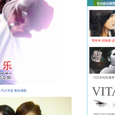
音乐热点推
周奇奇 胡海泉-
19日全程直播
人气小天后 势头强劲
2007VITAS