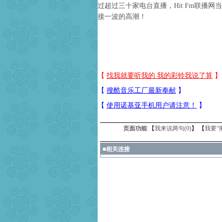
过超过三十家电台直播，Hit Fm联播
接一波的高潮！
页面功能 【
我来说两句(
0
)
】 【
我要“
■
相关连接